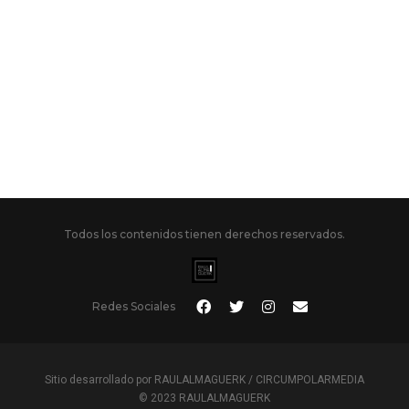
Todos los contenidos tienen derechos reservados.
Redes Sociales
Sitio desarrollado por RAULALMAGUERK / CIRCUMPOLARMEDIA
© 2023 RAULALMAGUERK